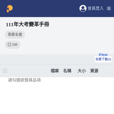
會員登入
111年大考變革手冊
章節全選
108
0 byte
自選下載(0)
檔案
名稱
大小
資源
請勾選欲搜尋品項