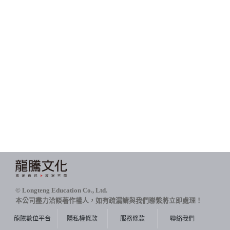
© Longteng Education Co., Ltd.
本公司盡力洽談著作權人，如有疏漏請與我們聯繫將立即處理！
龍騰數位平台
隱私權條款
服務條款
聯絡我們