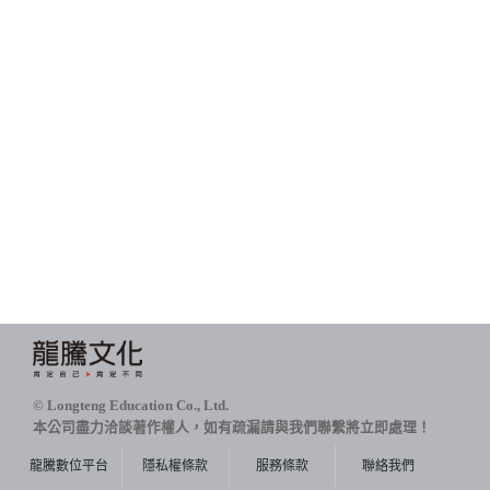
© Longteng Education Co., Ltd.
本公司盡力洽談著作權人，如有疏漏請與我們聯繫將立即處理！
龍騰數位平台
隱私權條款
服務條款
聯絡我們