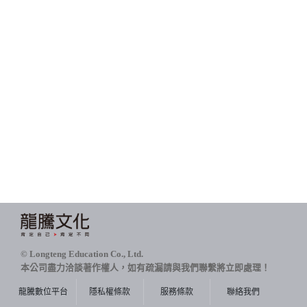
© Longteng Education Co., Ltd.
本公司盡力洽談著作權人，如有疏漏請與我們聯繫將立即處理！
龍騰數位平台
隱私權條款
服務條款
聯絡我們