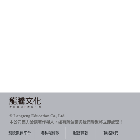
© Longteng Education Co., Ltd.
本公司盡力洽談著作權人，如有疏漏請與我們聯繫將立即處理！
龍騰數位平台
隱私權條款
服務條款
聯絡我們