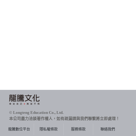
© Longteng Education Co., Ltd.
本公司盡力洽談著作權人，如有疏漏請與我們聯繫將立即處理！
龍騰數位平台
隱私權條款
服務條款
聯絡我們