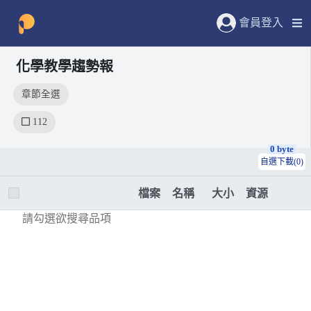
會員登入
化學教學趨勢報
章節全選
112
0 byte
自選下載(0)
檔案
名稱
大小
資源
請勾選欲搜尋品項