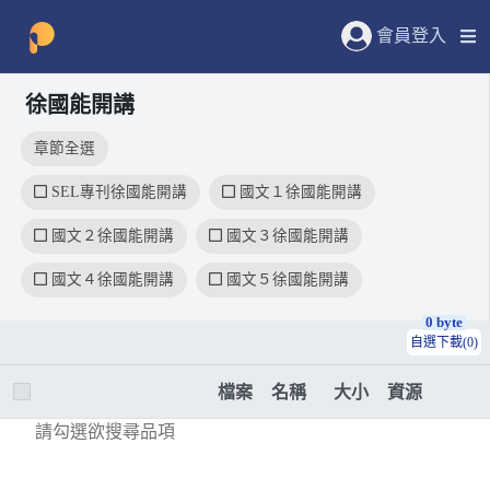
會員登入
徐國能開講
章節全選
SEL專刊徐國能開講
國文１徐國能開講
國文２徐國能開講
國文３徐國能開講
國文４徐國能開講
國文５徐國能開講
0 byte
自選下載(0)
檔案
名稱
大小
資源
請勾選欲搜尋品項