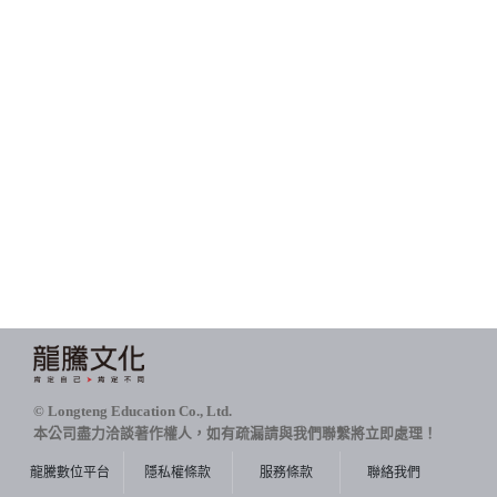
© Longteng Education Co., Ltd.
本公司盡力洽談著作權人，如有疏漏請與我們聯繫將立即處理！
龍騰數位平台
隱私權條款
服務條款
聯絡我們